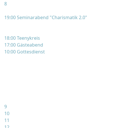
8
19:00 Seminarabend "Charismatik 2.0"
18:00 Teenykreis
17:00 Gästeabend
10:00 Gottesdienst
9
10
11
12