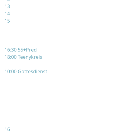
13
14
15
16:30 55+Pred
18:00 Teenykreis
10:00 Gottesdienst
16