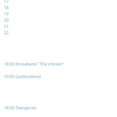
17
18
19
20
21
22
18:00 Kinoabend "The chosen"
10:00 Gottesdienst
18:00 Teenykreis