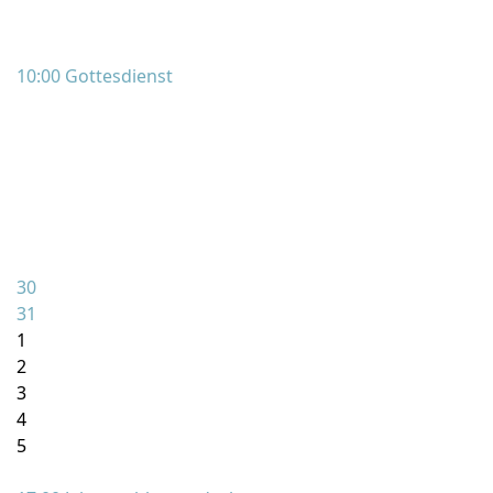
10:00 Gottesdienst
30
31
1
2
3
4
5