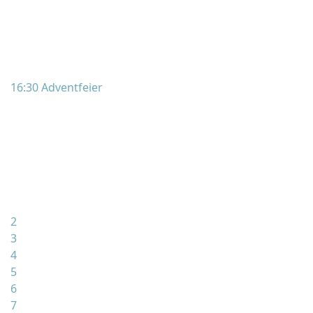
16:30 Adventfeier
2
3
4
5
6
7