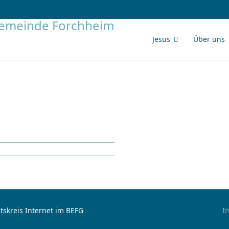
Jesus
Über uns
tskreis Internet im BEFG
I