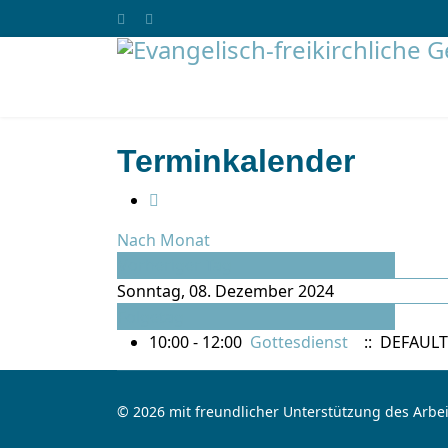
Terminkalender
Nach Monat
Vorheriger Tag
Sonntag, 08. Dezember 2024
Folgetag
10:00 - 12:00
Gottesdienst
:: DEFAULT
© 2026 mit freundlicher Unterstützung des Arbei