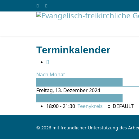
Terminkalender
Nach Monat
Vorheriger Tag
Freitag, 13. Dezember 2024
Folgetag
18:00 - 21:30
Teenykreis
:: DEFAULT
© 2026 mit freundlicher Unterstützung des Arbei