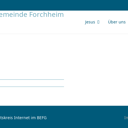
Jesus
Über uns
tskreis Internet im BEFG
I