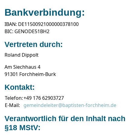
Bankverbindung:
IBAN: DE11500921000000378100
BIC: GENODE51BH2
Vertreten durch:
Roland Dippolt
Am Siechhaus 4
91301 Forchheim-Burk
Kontakt:
Telefon:
+49 176 62903727
E-Mail:
gemeindeleiter@baptisten-forchheim.de
Verantwortlich für den Inhalt nach
§18 MStV: