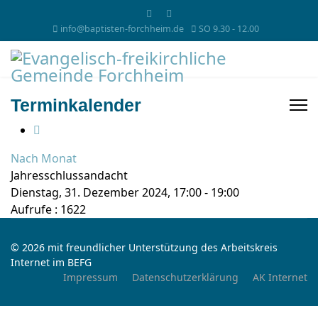
info@baptisten-forchheim.de
SO 9.30 - 12.00
Terminkalender
Nach Monat
Jahresschlussandacht
Dienstag, 31. Dezember 2024, 17:00 - 19:00
Aufrufe
: 1622
© 2026 mit freundlicher Unterstützung des Arbeitskreis
Internet im BEFG
Impressum
Datenschutzerklärung
AK Internet