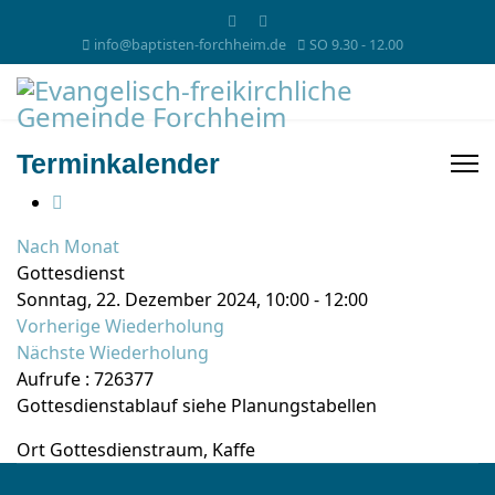
info@baptisten-forchheim.de
SO 9.30 - 12.00
Terminkalender
Nach Monat
Gottesdienst
Sonntag, 22. Dezember 2024, 10:00 - 12:00
Vorherige Wiederholung
Nächste Wiederholung
Aufrufe
: 726377
Gottesdienstablauf siehe Planungstabellen
Ort
Gottesdienstraum, Kaffe