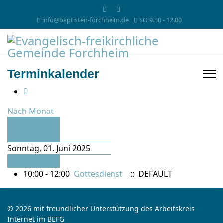
info@baptisten-forchheim.de
SO 9.30 - 12.00
Terminkalender
Nach Monat
Vorheriger
Tag
Sonntag, 01. Juni 2025
Folgetag
10:00 - 12:00
Gottesdienst
:: DEFAULT
© 2026 mit freundlicher Unterstützung des Arbeitskreis
Internet im BEFG