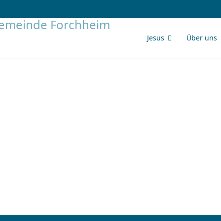
Jesus
Über uns