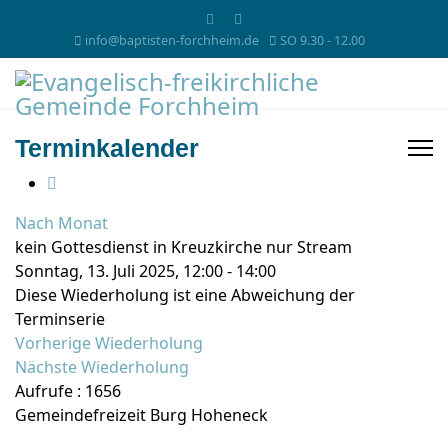
info@baptisten-forchheim.de
SO 9.30 - 12.00
Terminkalender
Nach Monat
kein Gottesdienst in Kreuzkirche nur Stream
Sonntag, 13. Juli 2025, 12:00 - 14:00
Diese Wiederholung ist eine Abweichung der
Terminserie
Vorherige Wiederholung
Nächste Wiederholung
Aufrufe
: 1656
Gemeindefreizeit Burg Hoheneck