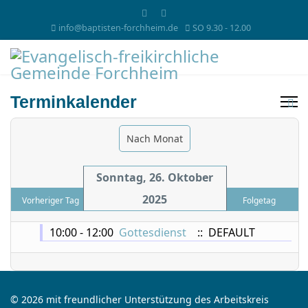
info@baptisten-forchheim.de
SO 9.30 - 12.00
Terminkalender
Nach Monat
Sonntag, 26. Oktober
2025
Vorheriger Tag
Folgetag
10:00 - 12:00
Gottesdienst
:: DEFAULT
© 2026 mit freundlicher Unterstützung des Arbeitskreis