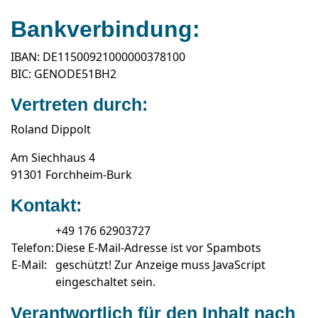
Bankverbindung:
IBAN: DE11500921000000378100
BIC: GENODE51BH2
Vertreten durch:
Roland Dippolt
Am Siechhaus 4
91301 Forchheim-Burk
Kontakt:
+49 176 62903727
Telefon:
Diese E-Mail-Adresse ist vor Spambots
E-Mail:
geschützt! Zur Anzeige muss JavaScript
eingeschaltet sein.
Verantwortlich für den Inhalt nach