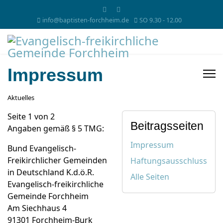
info@baptisten-forchheim.de
SO 9.30 - 12.00
Impressum
Aktuelles
Seite 1 von 2
Beitragsseiten
Angaben gemäß § 5 TMG:
Impressum
Bund Evangelisch-
Freikirchlicher Gemeinden
Haftungsausschluss
in Deutschland K.d.ö.R.
Alle Seiten
Evangelisch-freikirchliche
Gemeinde Forchheim
Am Siechhaus 4
91301 Forchheim-Burk