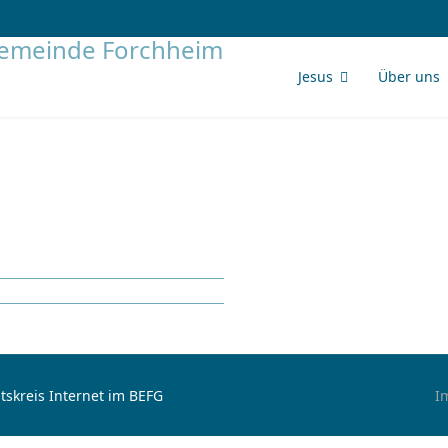
Jesus
Über uns
tskreis Internet im BEFG
I