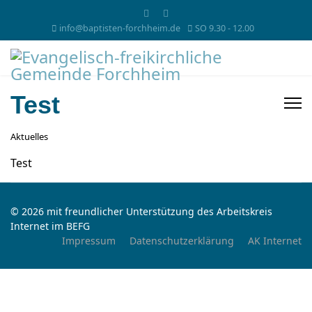
info@baptisten-forchheim.de
SO 9.30 - 12.00
Test
Aktuelles
Test
© 2026 mit freundlicher Unterstützung des Arbeitskreis
Internet im BEFG
Impressum
Datenschutzerklärung
AK Internet